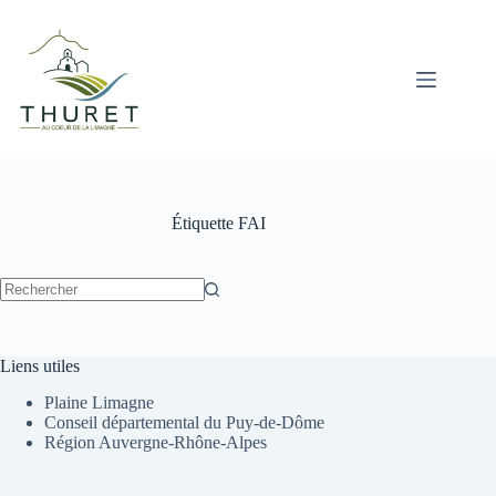
Passer
au
contenu
Étiquette
FAI
Aucun
résultat
Liens utiles
Plaine Limagne
Conseil départemental du Puy-de-Dôme
Région Auvergne-Rhône-Alpes