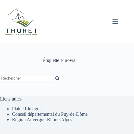
Passer
au
contenu
Étiquette
Eurovia
Aucun
résultat
Liens utiles
Plaine Limagne
Conseil départemental du Puy-de-Dôme
Région Auvergne-Rhône-Alpes