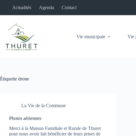
Passer
Actualités
Agenda
Contact
au
contenu
Vie municipale
Vie 
Étiquette
drone
La Vie de la Commune
Photos aériennes
Merci à la Maison Familiale et Rurale de Thuret
pour nous avoir fait bénéficier de leurs prises de