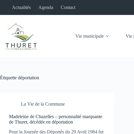
Passer
Actualités
Agenda
Contact
au
contenu
Vie municipale
Vie 
Étiquette
déportation
La Vie de la Commune
Madeleine de Chazelles – personnalité marquante
de Thuret, décédée en déportation
Pour la Journée des Déportés du 29 Avril 1984 fut