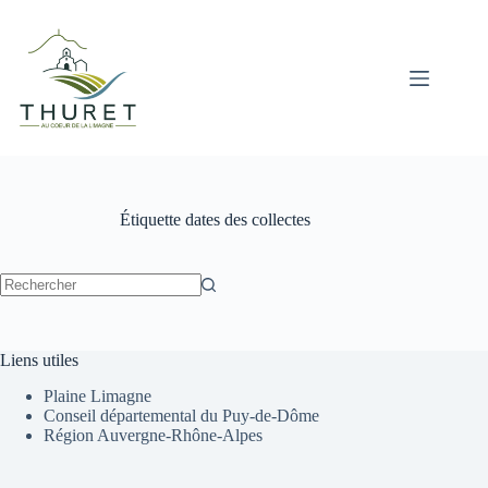
Passer
au
contenu
Étiquette
dates des collectes
Aucun
résultat
Liens utiles
Plaine Limagne
Conseil départemental du Puy-de-Dôme
Région Auvergne-Rhône-Alpes