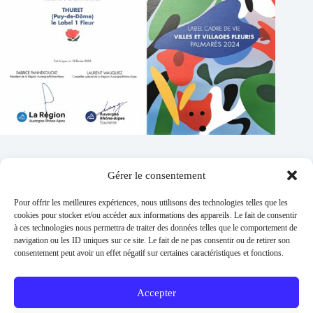
Gérer le consentement
Contacts
Pour offrir les meilleures expériences, nous utilisons des technologies telles que les
Addresse :
cookies pour stocker et/ou accéder aux informations des appareils. Le fait de consentir
1 place de l'église 63260 Thuret
à ces technologies nous permettra de traiter des données telles que le comportement de
navigation ou les ID uniques sur ce site. Le fait de ne pas consentir ou de retirer son
Phone:
consentement peut avoir un effet négatif sur certaines caractéristiques et fonctions.
04 73 97 91 58
E-mail :
mairie@thuret.fr
Accepter
Permanences :