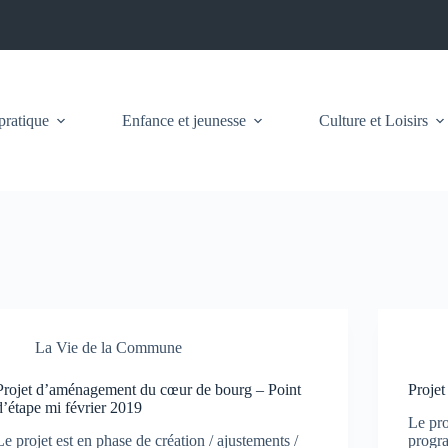
pratique
Enfance et jeunesse
Culture et Loisirs
La Vie de la Commune
Projet d’aménagement du cœur de bourg – Point
Proje
d’étape mi février 2019
Le pro
Le projet est en phase de création / ajustements /
progr