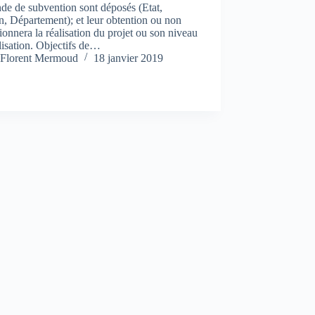
de de subvention sont déposés (Etat,
, Département); et leur obtention ou non
ionnera la réalisation du projet ou son niveau
lisation. Objectifs de…
Florent Mermoud
18 janvier 2019