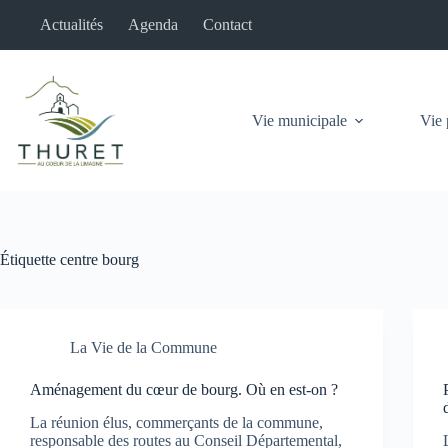
Passer
Actualités
Agenda
Contact
au
contenu
Vie municipale
Vie 
Étiquette
centre bourg
La Vie de la Commune
Aménagement du cœur de bourg. Où en est-on ?
La réunion élus, commerçants de la commune,
responsable des routes au Conseil Départemental,