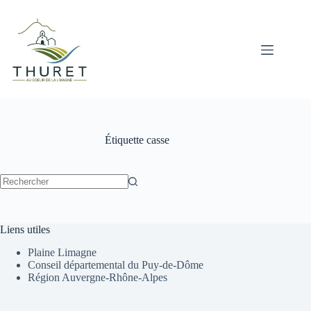
Passer
au
contenu
Étiquette
casse
Aucun
résultat
Liens utiles
Plaine Limagne
Conseil départemental du Puy-de-Dôme
Région Auvergne-Rhône-Alpes