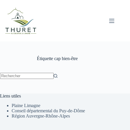
Passer
au
contenu
Étiquette
cap bien-être
Aucun
résultat
Liens utiles
Plaine Limagne
Conseil départemental du Puy-de-Dôme
Région Auvergne-Rhône-Alpes