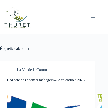
Passer
au
contenu
Étiquette
calendrier
La Vie de la Commune
Collecte des déchets ménagers – le calendrier 2026