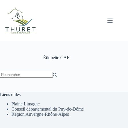
Passer
au
contenu
Étiquette
CAF
Aucun
résultat
Liens utiles
Plaine Limagne
Conseil départemental du Puy-de-Dôme
Région Auvergne-Rhône-Alpes