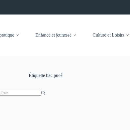
pratique
Enfance et jeunesse
Culture et Loisirs
Étiquette
bac pucé
t