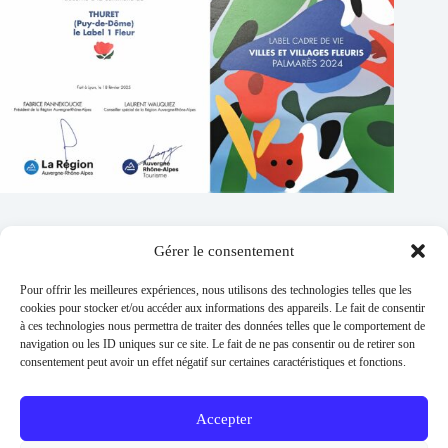
Gérer le consentement
Contacts
Pour offrir les meilleures expériences, nous utilisons des technologies telles que les
Addresse :
cookies pour stocker et/ou accéder aux informations des appareils. Le fait de consentir
1 place de l'église 63260 Thuret
à ces technologies nous permettra de traiter des données telles que le comportement de
navigation ou les ID uniques sur ce site. Le fait de ne pas consentir ou de retirer son
Phone:
consentement peut avoir un effet négatif sur certaines caractéristiques et fonctions.
04 73 97 91 58
E-mail :
mairie@thuret.fr
Accepter
Permanences :