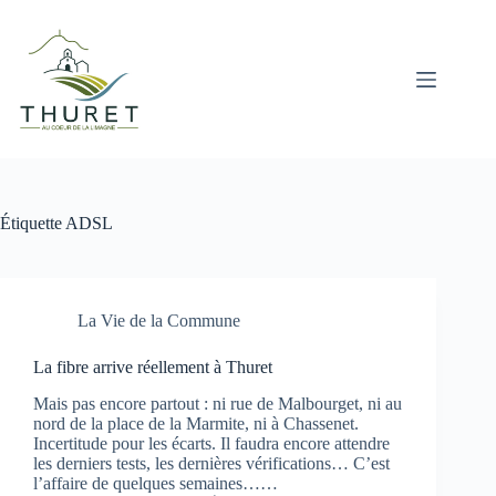
Passer
au
contenu
Étiquette
ADSL
La Vie de la Commune
La fibre arrive réellement à Thuret
Mais pas encore partout : ni rue de Malbourget, ni au
nord de la place de la Marmite, ni à Chassenet.
Incertitude pour les écarts. Il faudra encore attendre
les derniers tests, les dernières vérifications… C’est
l’affaire de quelques semaines……