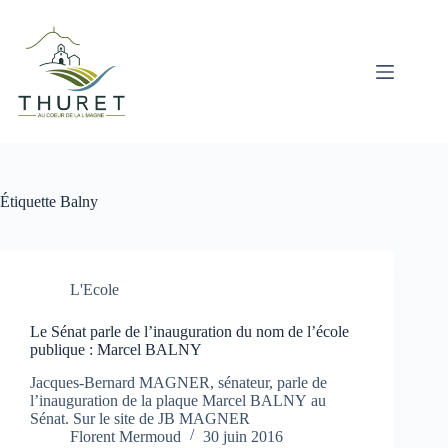
Passer
au
contenu
Étiquette
Balny
L'Ecole
Le Sénat parle de l’inauguration du nom de l’école
publique : Marcel BALNY
Jacques-Bernard MAGNER, sénateur, parle de
l’inauguration de la plaque Marcel BALNY au
Sénat. Sur le site de JB MAGNER
Florent Mermoud
30 juin 2016