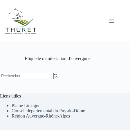
Passer
au
contenu
Étiquette
manifestation d’envergure
Aucun
résultat
Liens utiles
Plaine Limagne
Conseil départemental du Puy-de-Dôme
Région Auvergne-Rhône-Alpes