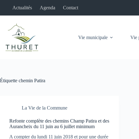
Passer
Actualités
Agenda
Contact
au
contenu
Vie municipale
Vie 
Étiquette
chemin Patira
La Vie de la Commune
Refonte complète des chemins Champ Patira et des
Aurancheix du 11 juin au 6 juillet minimum
A compter du lundi 11 juin 2018 et pour une durée