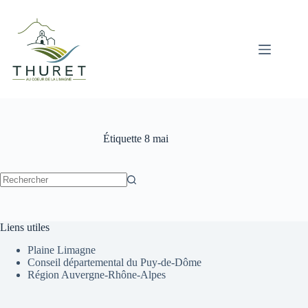
Passer
au
contenu
Étiquette
8 mai
Aucun
résultat
Liens utiles
Plaine Limagne
Conseil départemental du Puy-de-Dôme
Région Auvergne-Rhône-Alpes