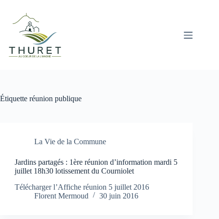
Passer
au
contenu
Étiquette
réunion publique
La Vie de la Commune
Jardins partagés : 1ère réunion d’information mardi 5
juillet 18h30 lotissement du Courniolet
Télécharger l’Affiche réunion 5 juillet 2016
Florent Mermoud
30 juin 2016