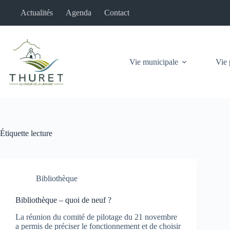
Passer
Actualités
Agenda
Contact
au
contenu
Vie municipale
Vie 
Étiquette
lecture
Bibliothèque
Bibliothèque – quoi de neuf ?
La réunion du comité de pilotage du 21 novembre
a permis de préciser le fonctionnement et de choisir