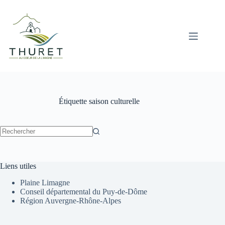
Passer
au
contenu
Étiquette
saison culturelle
Aucun
résultat
Liens utiles
Plaine Limagne
Conseil départemental du Puy-de-Dôme
Région Auvergne-Rhône-Alpes