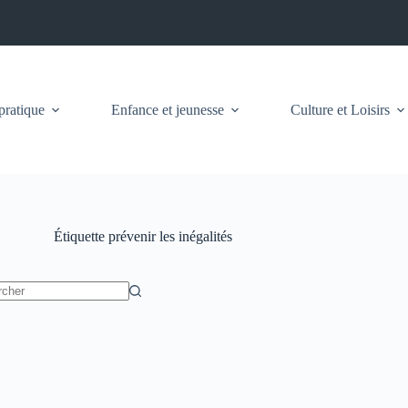
pratique
Enfance et jeunesse
Culture et Loisirs
Étiquette
prévenir les inégalités
t