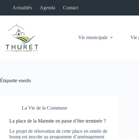
Passer
Actualités
Agenda
Contact
au
contenu
Vie municipale
Vie 
Étiquette
enedis
La Vie de la Commune
La place de la Marmite en passe d’être terminée ?
Le projet de rénovation de cette place en entrée de
bourg est inscrite au programme d’aménagement